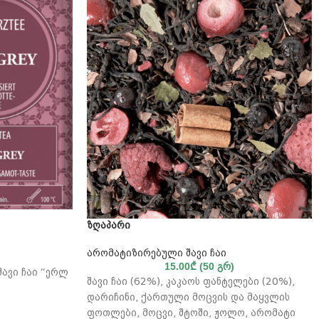
ზღაპარი
არომატიზირებული შავი ჩაი
15.00
₾
(50 გრ)
ავი ჩაი “ერლ
შავი ჩაი (62%), კაკაოს ფანტელები (20%),
დარიჩინი, ქართული მოცვის და მაყვლის
ფოთლები, მოცვი, შტოში, ჟოლო, არომატი