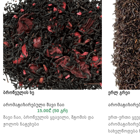
ბროწეულის ხე
ერლ გრეი
არომატიზირებული შავი ჩაი
არომატიზირებ
15.00
₾
(50 გრ)
შავი ჩაი, ბროწეულის ყვავილი, შტოშის და
ერთ-ერთი ყვ
ჟოლოს ნატეხები
არომატიზირებ
სახელწოდება ჩ
დიპლომატ ჩარ