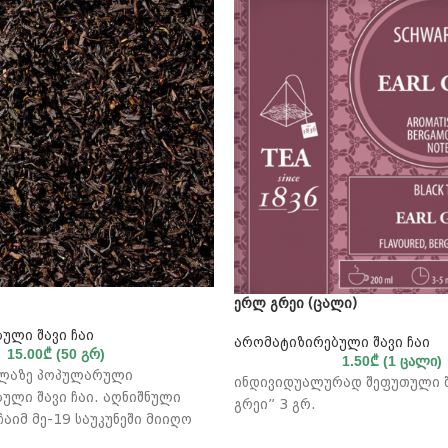
ერლ გრეი (ცალი)
ული შავი ჩაი
არომატიზირებული შავი ჩაი
15.00
₾
(50 გრ)
1.50
₾
(1 ცალი)
ელაზე პოპულარული
ინდივიდუალურად შეფუთული შ
ული შავი ჩაი. აღნიშნული
გრეი” 3 გრ.
აიმ მე-19 საუკუნეში მიიღო
ლზ გრეისგან, რომელმაც ჩაის