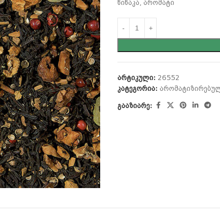
წიწაკა, არომატი
არტიკული:
26552
კატეგორია:
არომატიზირებული
გააზიარე: