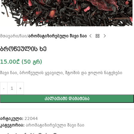
მთავარი
ჩაი
არომატიზირებული შავი ჩაი
ბროწეულის ხე
15.00
₾
(50 გრ)
შავი ჩაი, ბროწეულის ყვავილი, შტოშის და ჟოლოს ნატეხები
ᲙᲐᲚᲐᲗᲐᲨᲘ ᲓᲐᲛᲐᲢᲔᲑᲐ
არტიკული:
22044
კატეგორია:
არომატიზირებული შავი ჩაი