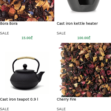
Bora Bora
Cast iron kettle heater
SALE
SALE
15.00
₾
100.00
₾
Cast iron teapot 0.9 l
Cherry Fire
SALE
SALE