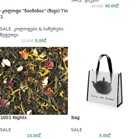
40.00
₾
50.00
₾
-კოლოფი “ჩაიმანია” (შავი) Tin
1
SALE
,
კოლოფები & საწურები
,
შეფუთვა
5.00
₾
10.00
₾
1001 Nights
Bag
SALE
SALE
15.00
₾
5.00
₾