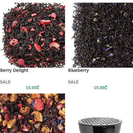
Berry Delight
Blueberry
SALE
SALE
15.00
₾
15.00
₾