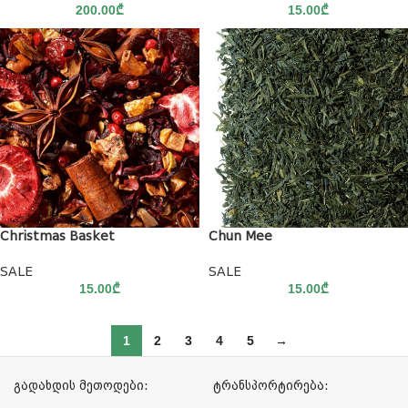
200.00
₾
15.00
₾
Christmas Basket
Chun Mee
SALE
SALE
15.00
₾
15.00
₾
1
2
3
4
5
→
გადახდის მეთოდები:
ტრანსპორტირება: