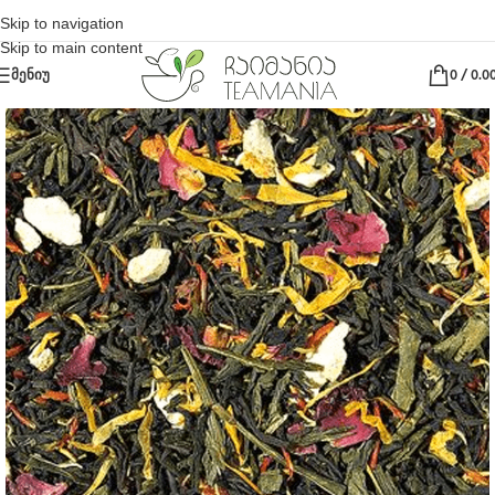
Skip to navigation
Skip to main content
ᲛᲔᲜᲘᲣ
0
/
0.0