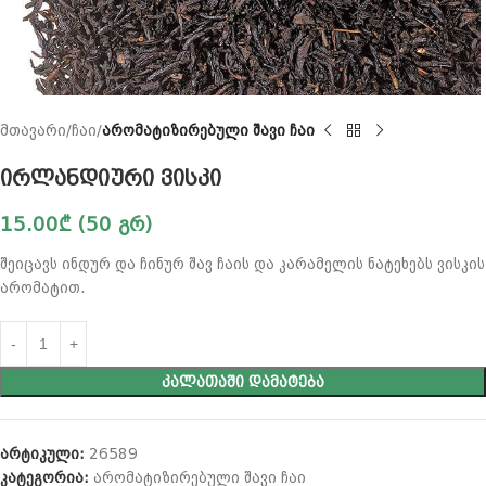
მთავარი
ჩაი
არომატიზირებული შავი ჩაი
ირლანდიური ვისკი
15.00
₾
(50 გრ)
შეიცავს ინდურ და ჩინურ შავ ჩაის და კარამელის ნატეხებს ვისკის
არომატით.
ᲙᲐᲚᲐᲗᲐᲨᲘ ᲓᲐᲛᲐᲢᲔᲑᲐ
არტიკული:
26589
კატეგორია:
არომატიზირებული შავი ჩაი