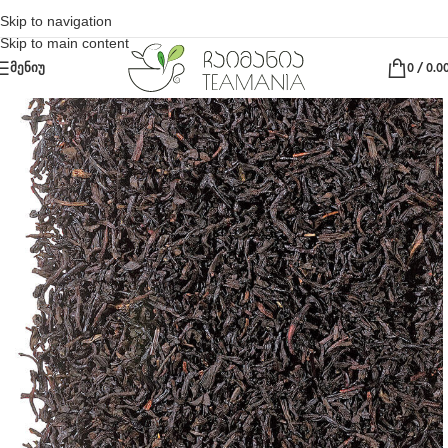
Skip to navigation
Skip to main content
ᲛᲔᲜᲘᲣ
0
/
0.0