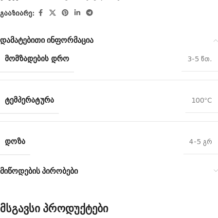
გააზიარე:
დამატებითი ინფორმაცია
ᲛᲝᲛᲖᲐᲓᲔᲑᲘᲡ ᲓᲠᲝ
3-5 წთ.
ᲢᲔᲛᲞᲔᲠᲐᲢᲣᲠᲐ
100°C
ᲓᲝᲖᲐ
4-5 გრ
მიწოდების პირობები
მსგავსი პროდუქტები