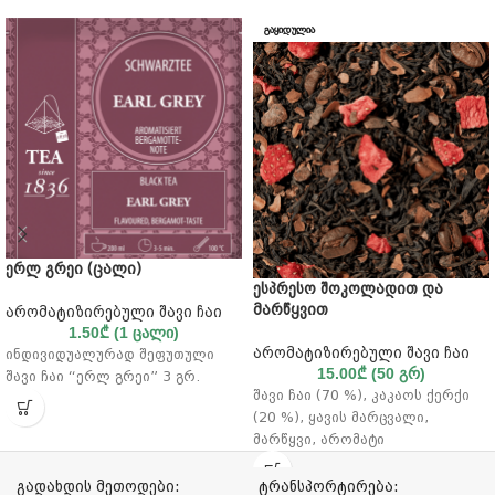
ᲒᲐᲧᲘᲓᲣᲚᲘᲐ
ერლ გრეი (ცალი)
ესპრესო შოკოლადით და
მარწყვით
არომატიზირებული შავი ჩაი
1.50
₾
(1 ცალი)
არომატიზირებული შავი ჩაი
ინდივიდუალურად შეფუთული
15.00
₾
(50 გრ)
შავი ჩაი “ერლ გრეი” 3 გრ.
შავი ჩაი (70 %), კაკაოს ქერქი
(20 %), ყავის მარცვალი,
მარწყვი, არომატი
გადახდის მეთოდები:
ტრანსპორტირება: