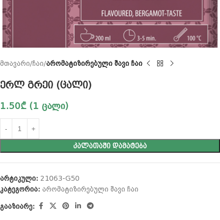
მთავარი
ჩაი
არომატიზირებული შავი ჩაი
ერლ გრეი (ცალი)
1.50
₾
(1 ცალი)
ᲙᲐᲚᲐᲗᲐᲨᲘ ᲓᲐᲛᲐᲢᲔᲑᲐ
არტიკული:
21063-G50
კატეგორია:
არომატიზირებული შავი ჩაი
გააზიარე: