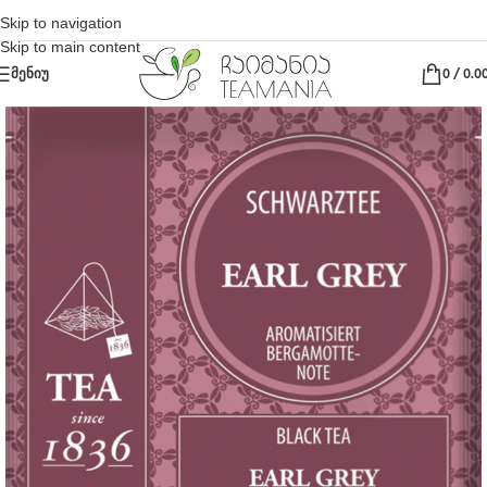
Skip to navigation
Skip to main content
ᲛᲔᲜᲘᲣ
0
/
0.0