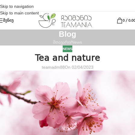
Skip to navigation
Skip to main content
ᲛᲔᲜᲘᲣ
0
/
0.0
Blog
მთავარი
News
NEWS
Tea and nature
teamadm88
On 02/04/2023