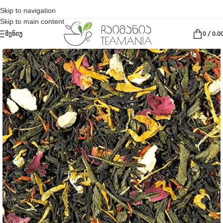
Skip to navigation
Skip to main content
ᲛᲔᲜᲘᲣ
0
/
0.0