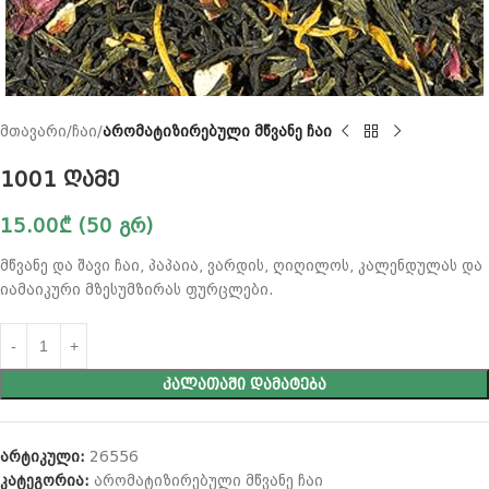
მთავარი
ჩაი
არომატიზირებული მწვანე ჩაი
1001 ღამე
15.00
₾
(50 გრ)
მწვანე და შავი ჩაი, პაპაია, ვარდის, ღიღილოს, კალენდულას და
იამაიკური მზესუმზირას ფურცლები.
ᲙᲐᲚᲐᲗᲐᲨᲘ ᲓᲐᲛᲐᲢᲔᲑᲐ
არტიკული:
26556
კატეგორია:
არომატიზირებული მწვანე ჩაი