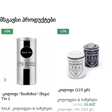
მსგავსი პროდუქტები
-50%
-17%
.კოლოფი (225 გრ)
-კოლოფი “ჩაიმანია” (შავი)
Tin 1
კოლოფები & საწურები
25.00
₾
30.00
₾
SALE
,
კოლოფები & საწურები
,
კოლოფი / Tin (225 gr)