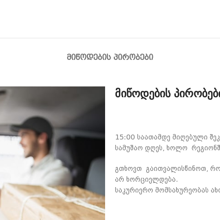
ᲛᲘᲬᲝᲓᲔᲑᲘᲡ ᲞᲘᲠᲝᲑᲔᲑᲘ
მიწოდების პირობებ
15:00 საათამდე მიღებული შე
სამუშაო დღეს, ხოლო რეგიონშ
გთხოვთ გაითვალისწინოთ, რომ
არ ხორციელდება.
საკურიერო მომსახურეობას ახ