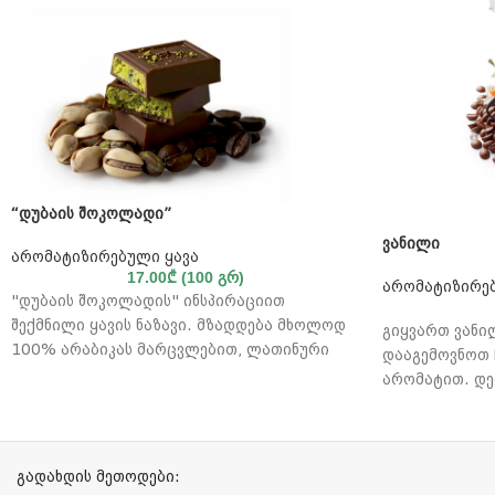
“დუბაის შოკოლადი”
ვანილი
არომატიზირებული ყავა
17.00
₾
(100 გრ)
არომატიზირებ
"დუბაის შოკოლადის" ინსპირაციით
შექმნილი ყავის ნაზავი. მზადდება მხოლოდ
გიყვართ ვანი
100% არაბიკას მარცვლებით, ლათინური
დააგემოვნოთ ჩ
ამერიკის მთიანი რეგიონებიდან.
არომატით. დე
მზადდება ცენ
ამერიკაში მო
მარცვლებისაგა
ელეგანტურობა
გადახდის მეთოდები: