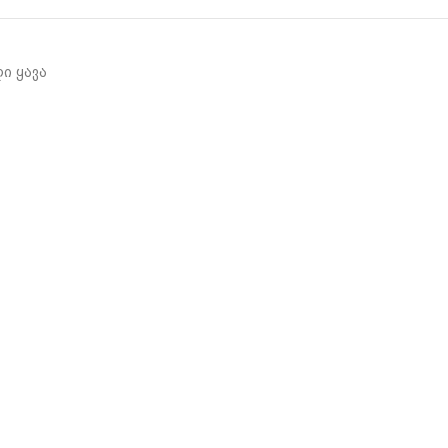
ი ყავა