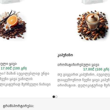
კაპუჩინო
ული ყავა
არომატიზირებული ყავა
17.00
₾
(100 გრ)
17.00
₾
(100 გრ)
ლი? მაშინ აუცილებლად უნდა
თუ გიყვართ კაპუჩინო, აუცილ
ვენი ყავა ვანილის
დააგემოვნოთ ჩვენი ყავა კაპუ
ლიკატურად შერჩეული ნაზავი
არომატით. დელიკატურად შერ
ტრალურ და სამხრეთ
„კაპუჩინო” მზადდება ცენტრა
ყვანილი არაბიკის
სამხრეთ ამერიკაში მოყვანილ
ნ. ამ ნაზავში ყავის
მარცვლებისაგან.
 ჰარმონიულად ერწყმის
ტრანსპორტირება: