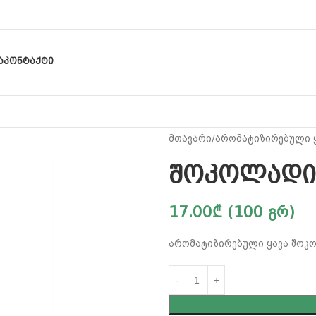
Ა
ᲙᲝᲜᲢᲐᲥᲢᲘ
მთავარი
არომატიზირებული 
შოკოლად
17.00
₾
(100 გრ)
არომატიზირებული ყავა შოკ