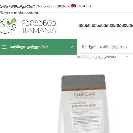
ENGLISH
Skip to navigation
ონფიდენციალურობის პოლიტიკა
Skip to main content
ᲩᲕᲔᲜᲡ ᲨᲔᲡᲐᲮᲔᲑ
ᲛᲔᲓᲘᲐ
ᲧᲘᲓᲕ
ᲐᲘᲠᲩᲘᲔᲗ ᲙᲐᲢᲔᲒᲝᲠᲘᲐ
ᲐᲘᲠᲩᲘᲔᲗ ᲙᲐᲢᲔᲒᲝᲠᲘᲐ