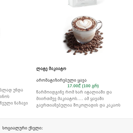
ლატე მაკიატო
არომატიზირებული ყავა
17.00
₾
(100 გრ)
ებლად უნდა
წარმოიდგინე რომ ხარ იტალიაში და
ჩინოს
მიირთმევ მაკიატოს…. ამ ყავაში
ჩეული ნაზავი
გაერთიანებულია შოკოლადის და კაკაოს
ლურ და
მსუბუქი ნოტები.
ი არაბიკის
სოციალური ქსელი: