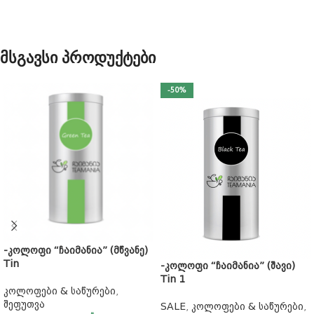
მსგავსი პროდუქტები
-50%
-კოლოფი “ჩაიმანია” (მწვანე)
Tin
-კოლოფი “ჩაიმანია” (შავი)
Tin 1
კოლოფები & საწურები
,
შეფუთვა
SALE
,
კოლოფები & საწურები
,