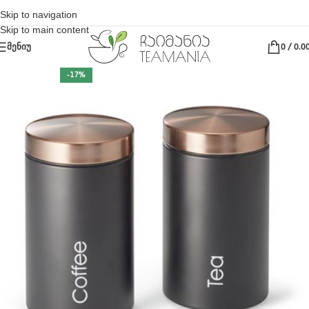
Skip to navigation
Skip to main content
ᲛᲔᲜᲘᲣ
0
/
0.0
-17%