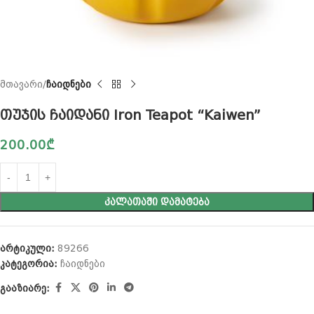
მთავარი
ჩაიდნები
თუჯის ჩაიდანი Iron Teapot “Kaiwen”
200.00
₾
ᲙᲐᲚᲐᲗᲐᲨᲘ ᲓᲐᲛᲐᲢᲔᲑᲐ
არტიკული:
89266
კატეგორია:
ჩაიდნები
გააზიარე: