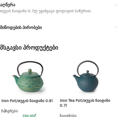
აღწერა
თუჯის ჩაიდანი 0.7ლ უჟანგავი ფოლადის საწურით.
მიწოდების პირობები
მსგავსი პროდუქტები
Iron Tea Pot/თუჯის ჩაიდანი
Iron Pot/თუჯის ჩაიდანი 0.8l
0.7l
ჩაიდნები
ჩაიდნები
200.00
₾