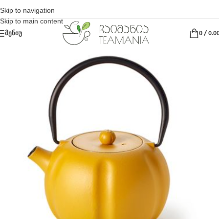
Skip to navigation
Skip to main content
ᲛᲔᲜᲘᲣ
0
/
0.0