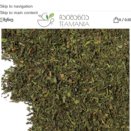
Skip to navigation
Skip to main content
ᲛᲔᲜᲘᲣ
0
/
0.0