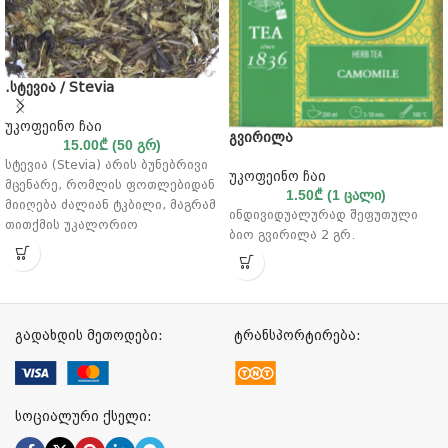
.სტევია / Stevia
უკოფეინო ჩაი
გვირილა
15.00
₾
(50 გრ)
სტევია (Stevia) არის ბუნებრივი
უკოფეინო ჩაი
მცენარე, რომლის ფოთლებიდან
1.50
₾
(1 ცალი)
მიიღება ძალიან ტკბილი, მაგრამ
ინდივიდუალურად შეფუთული
თითქმის უკალორიო
ბიო გვირილა 2 გრ.
დამატკბობელი. მას ხშირად
იყენებენ შაქრის ჯანსაღ
ალტერნატივად.
გადახდის მეთოდები:
ტრანსპორტირება:
სოციალური ქსელი: