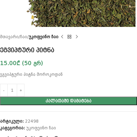
მთავარი
ჩაი
უკოფეინო ჩაი
ეგვიპტური პიტნა
15.00
₾
(50 გრ)
ეგვიპტური პიტნა მოროკოდან
ᲙᲐᲚᲐᲗᲐᲨᲘ ᲓᲐᲛᲐᲢᲔᲑᲐ
არტიკული:
22498
კატეგორია:
უკოფეინო ჩაი