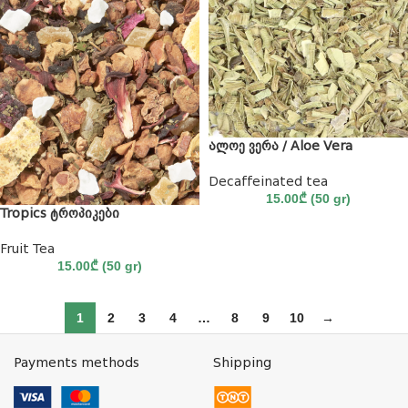
ალოე ვერა / Aloe Vera
Decaffeinated tea
15.00
₾
(50 gr)
Tropics ტროპიკები
Fruit Tea
15.00
₾
(50 gr)
1
2
3
4
…
8
9
10
→
Payments methods
Shipping