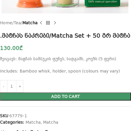
Home
Tea
Matcha
.მატჩას ნაკრები/Matcha Set + 50 გრ მატჩა
130.00
₾
შეიცავს: მატჩას ბამბუკის ფუნჯს, სადგამს, კოვზს (5 ფერი)
Includes: Bamboo whisk, holder, spoon (colours may vary)
ADD TO CART
SKU
67779-1
Categories:
Matcha
,
Matcha